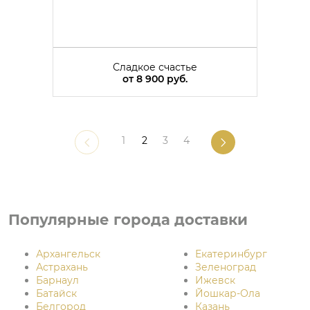
Сладкое счастье
от
8 900 руб.
1
2
3
4
Популярные города доставки
Архангельск
Екатеринбург
Астрахань
Зеленоград
Барнаул
Ижевск
Батайск
Йошкар-Ола
Белгород
Казань