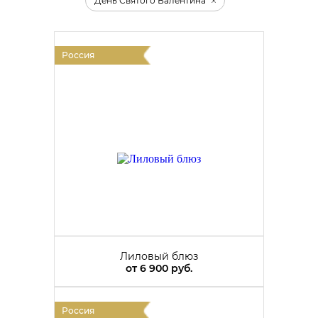
День Святого Валентина
Россия
Лиловый блюз
от
6 900 руб.
Россия