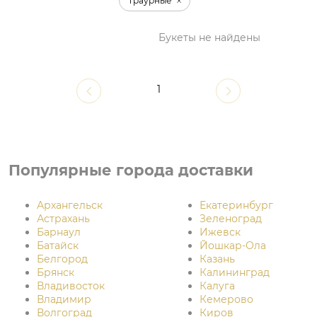
Траурные
Букеты не найдены
1
Популярные города доставки
Архангельск
Екатеринбург
Астрахань
Зеленоград
Барнаул
Ижевск
Батайск
Йошкар-Ола
Белгород
Казань
Брянск
Калининград
Владивосток
Калуга
Владимир
Кемерово
Волгоград
Киров