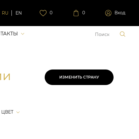
0
0
Вход
RU
EN
ТАКТЫ
ии
ИЗМЕНИТЬ СТРАНУ
ЦВЕТ