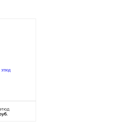
этюд
руб.