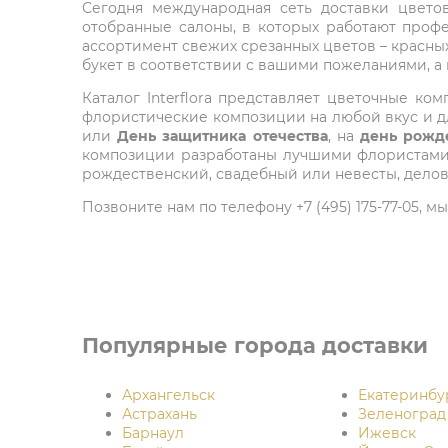
Сегодня международная сеть доставки цветов 
отобранные салоны, в которых работают проф
ассортимент свежих срезанных цветов – красных
букет в соответствии с вашими пожеланиями, а
Каталог Interflora представляет цветочные 
флористические композиции на любой вкус и дл
или
День защитника отечества
, на
день рожд
композиции разработаны лучшими флористами м
рождественский, свадебный или невесты, делов
Позвоните нам по телефону +7 (495) 175-77-05,
Популярные города доставки
Архангельск
Екатеринбу
Астрахань
Зеленоград
Барнаул
Ижевск