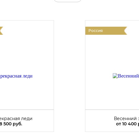
Россия
екрасная леди
Весенний 
8 500 руб.
от
10 400 