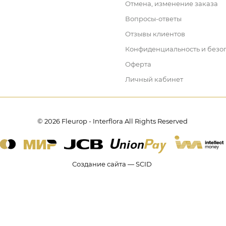
Отмена, изменение заказа
Вопросы-ответы
Отзывы клиентов
Конфиденциальность и безо
Оферта
Личный кабинет
© 2026 Fleurop - Interflora All Rights Reserved
Создание сайта — SCID