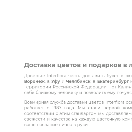
Доставка цветов и подарков в
Доверьте Interflora честь доставить букет в 
Воронеж
, в
Уфу
и
Челябинск
, в
Екатеринбург
территории Российской Федерации – от Калинин
себе близкому человеку и позволить ему почувст
Всемирная служба доставки цветов Interflora о
работает с 1987 года. Мы стали первой ко
соответствии с этим стандартом мы доставляем
свежести и качества на каждую цветочную комп
ваше послание лично в руки