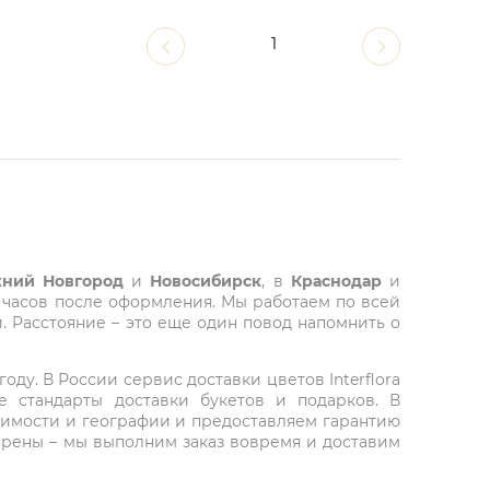
1
ний Новгород
и
Новосибирск
, в
Краснодар
и
 часов после оформления. Мы работаем по всей
. Расстояние – это еще один повод напомнить о
ду. В России сервис доставки цветов Interflora
 стандарты доставки букетов и подарков. В
тоимости и географии и предоставляем гарантию
верены – мы выполним заказ вовремя и доставим