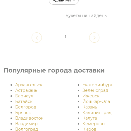
Адиантум
Букеты не найдены
1
Популярные города доставки
Архангельск
Екатеринбург
Астрахань
Зеленоград
Барнаул
Ижевск
Батайск
Йошкар-Ола
Белгород
Казань
Брянск
Калининград
Владивосток
Калуга
Владимир
Кемерово
Волгоград
Киров