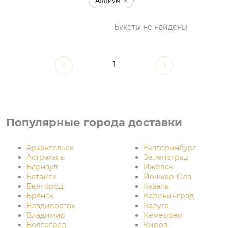
Аллиум
Букеты не найдены
1
Популярные города доставки
Архангельск
Екатеринбург
Астрахань
Зеленоград
Барнаул
Ижевск
Батайск
Йошкар-Ола
Белгород
Казань
Брянск
Калининград
Владивосток
Калуга
Владимир
Кемерово
Волгоград
Киров