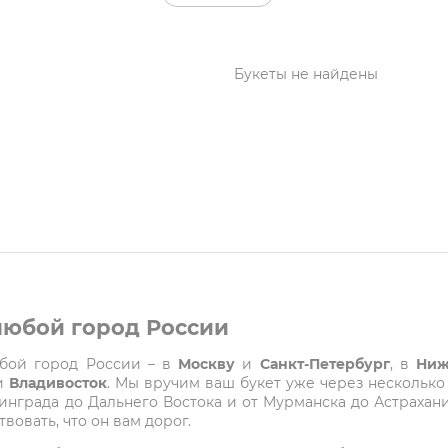
Букеты не найдены
 любой город России
любой город России – в
Москву
и
Санкт-Петербург
, в
Ниж
и
Владивосток
. Мы вручим ваш букет уже через несколько
града до Дальнего Востока и от Мурманска до Астрахани
вовать, что он вам дорог.