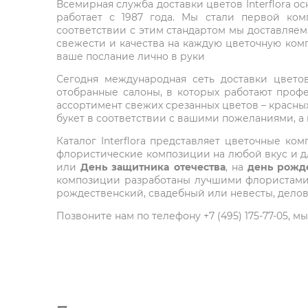
Всемирная служба доставки цветов Interflora о
работает с 1987 года. Мы стали первой ко
соответствии с этим стандартом мы доставляем
свежести и качества на каждую цветочную комп
ваше послание лично в руки
Сегодня международная сеть доставки цветов 
отобранные салоны, в которых работают проф
ассортимент свежих срезанных цветов – красных
букет в соответствии с вашими пожеланиями, а
Каталог Interflora представляет цветочные 
флористические композиции на любой вкус и дл
или
День защитника отечества
, на
день рожд
композиции разработаны лучшими флористами м
рождественский, свадебный или невесты, делов
Позвоните нам по телефону +7 (495) 175-77-05,