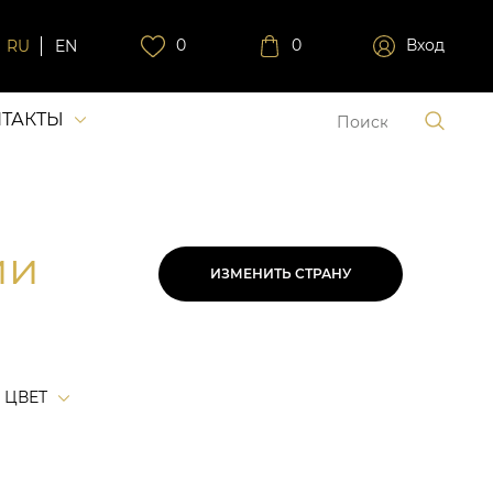
0
0
Вход
RU
EN
ТАКТЫ
ии
ИЗМЕНИТЬ СТРАНУ
ЦВЕТ