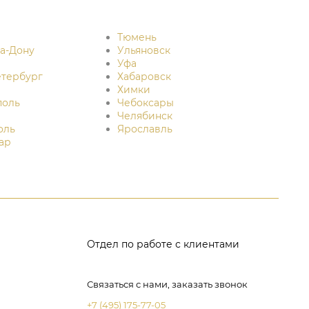
Тюмень
на-Дону
Ульяновск
Уфа
етербург
Хабаровск
Химки
поль
Чебоксары
Челябинск
оль
Ярославль
ар
Отдел по работе с клиентами
Связаться с нами, заказать звонок
+7 (495) 175-77-05