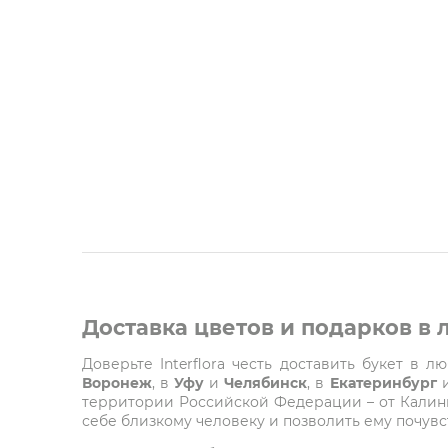
Доставка цветов и подарков в
Доверьте Interflora честь доставить букет в 
Воронеж
, в
Уфу
и
Челябинск
, в
Екатеринбург
территории Российской Федерации – от Калинин
себе близкому человеку и позволить ему почувст