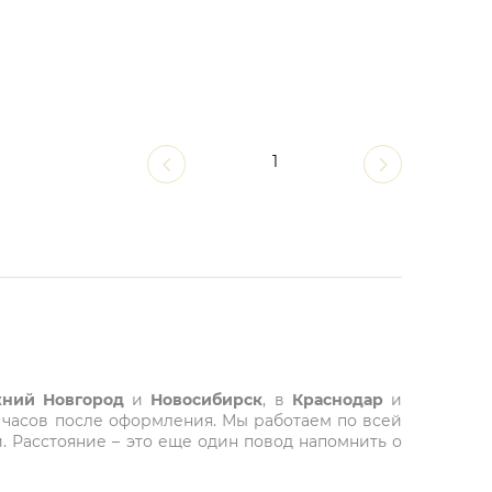
1
ний Новгород
и
Новосибирск
, в
Краснодар
и
 часов после оформления. Мы работаем по всей
. Расстояние – это еще один повод напомнить о