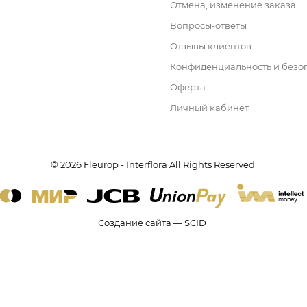
Отмена, изменение заказа
Вопросы-ответы
Отзывы клиентов
Конфиденциальность и безо
Оферта
Личный кабинет
© 2026 Fleurop - Interflora All Rights Reserved
Создание сайта — SCID