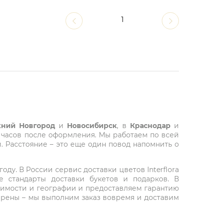
1
ний Новгород
и
Новосибирск
, в
Краснодар
и
 часов после оформления. Мы работаем по всей
. Расстояние – это еще один повод напомнить о
ду. В России сервис доставки цветов Interflora
 стандарты доставки букетов и подарков. В
тоимости и географии и предоставляем гарантию
верены – мы выполним заказ вовремя и доставим