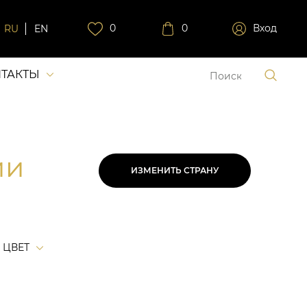
0
0
Вход
RU
EN
ТАКТЫ
ии
ИЗМЕНИТЬ СТРАНУ
ЦВЕТ