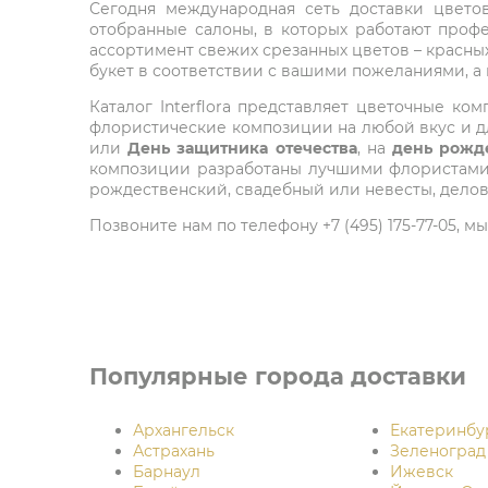
Сегодня международная сеть доставки цветов 
отобранные салоны, в которых работают проф
ассортимент свежих срезанных цветов – красных
букет в соответствии с вашими пожеланиями, а
Каталог Interflora представляет цветочные 
флористические композиции на любой вкус и дл
или
День защитника отечества
, на
день рожд
композиции разработаны лучшими флористами м
рождественский, свадебный или невесты, делов
Позвоните нам по телефону +7 (495) 175-77-05,
Популярные города доставки
Архангельск
Екатеринбу
Астрахань
Зеленоград
Барнаул
Ижевск