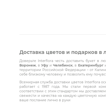
Доставка цветов и подарков в
Доверьте Interflora честь доставить букет в 
Воронеж
, в
Уфу
и
Челябинск
, в
Екатеринбург
территории Российской Федерации – от Калинин
себе близкому человеку и позволить ему почувст
Всемирная служба доставки цветов Interflora о
работает с 1987 года. Мы стали первой ко
соответствии с этим стандартом мы доставляем
свежести и качества на каждую цветочную комп
ваше послание лично в руки