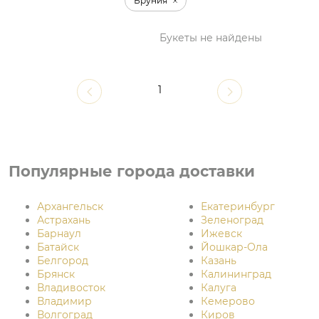
Бруния
Букеты не найдены
1
Популярные города доставки
Архангельск
Екатеринбург
Астрахань
Зеленоград
Барнаул
Ижевск
Батайск
Йошкар-Ола
Белгород
Казань
Брянск
Калининград
Владивосток
Калуга
Владимир
Кемерово
Волгоград
Киров