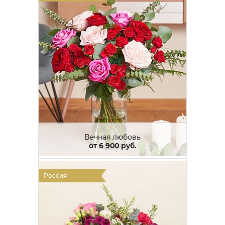
Вечная любовь
от
6 900 руб.
Россия