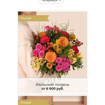
Гиперикум
Россия
Июльский полдень
от
6 900 руб.
Россия