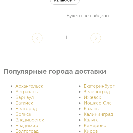
Каланхое
Букеты не найдены
1
Популярные города доставки
Архангельск
Екатеринбург
Астрахань
Зеленоград
Барнаул
Ижевск
Батайск
Йошкар-Ола
Белгород
Казань
Брянск
Калининград
Владивосток
Калуга
Владимир
Кемерово
Волгоград
Киров