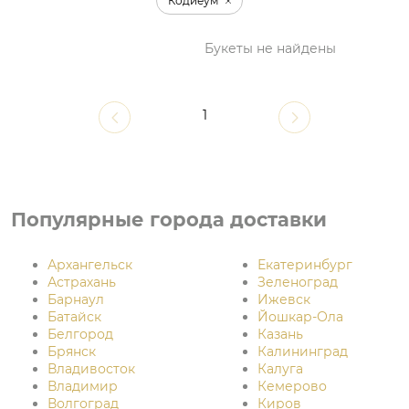
Кодиеум
Букеты не найдены
1
Популярные города доставки
Архангельск
Екатеринбург
Астрахань
Зеленоград
Барнаул
Ижевск
Батайск
Йошкар-Ола
Белгород
Казань
Брянск
Калининград
Владивосток
Калуга
Владимир
Кемерово
Волгоград
Киров