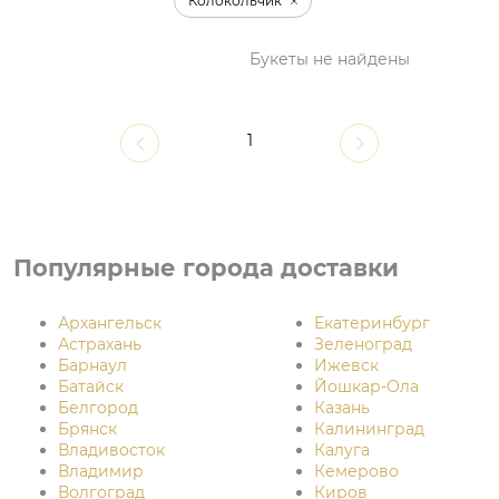
Колокольчик
Букеты не найдены
1
Популярные города доставки
Архангельск
Екатеринбург
Астрахань
Зеленоград
Барнаул
Ижевск
Батайск
Йошкар-Ола
Белгород
Казань
Брянск
Калининград
Владивосток
Калуга
Владимир
Кемерово
Волгоград
Киров