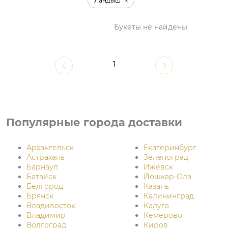
Ландыш
Букеты не найдены
1
Популярные города доставки
Архангельск
Екатеринбург
Астрахань
Зеленоград
Барнаул
Ижевск
Батайск
Йошкар-Ола
Белгород
Казань
Брянск
Калининград
Владивосток
Калуга
Владимир
Кемерово
Волгоград
Киров