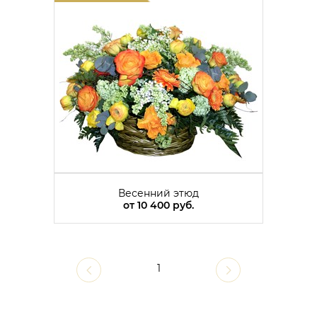
Весенний этюд
от
10 400 руб.
1