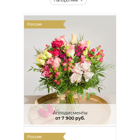
Папоротник
Россия
Аплодисменты
от
7 900 руб.
Россия