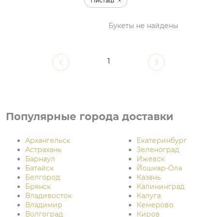
Писташ
Букеты не найдены
1
Популярные города доставки
Архангельск
Екатеринбург
Астрахань
Зеленоград
Барнаул
Ижевск
Батайск
Йошкар-Ола
Белгород
Казань
Брянск
Калининград
Владивосток
Калуга
Владимир
Кемерово
Волгоград
Киров