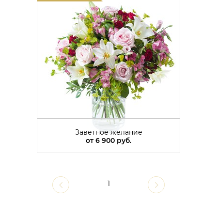
Заветное желание
от
6 900 руб.
1