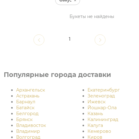
Фикус
Букеты не найдены
1
Популярные города доставки
Архангельск
Екатеринбург
Астрахань
Зеленоград
Барнаул
Ижевск
Батайск
Йошкар-Ола
Белгород
Казань
Брянск
Калининград
Владивосток
Калуга
Владимир
Кемерово
Волгоград
Киров