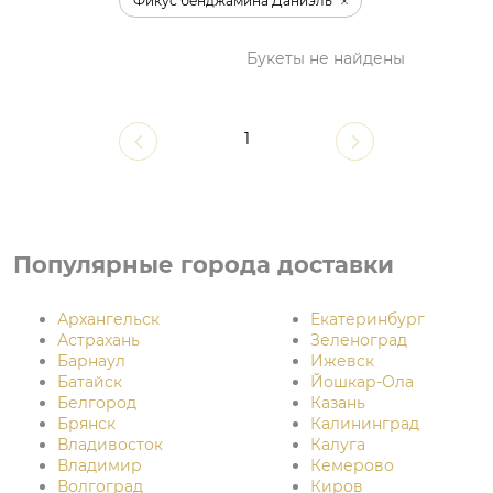
Фикус бенджамина Даниэль
Букеты не найдены
1
Популярные города доставки
Архангельск
Екатеринбург
Астрахань
Зеленоград
Барнаул
Ижевск
Батайск
Йошкар-Ола
Белгород
Казань
Брянск
Калининград
Владивосток
Калуга
Владимир
Кемерово
Волгоград
Киров