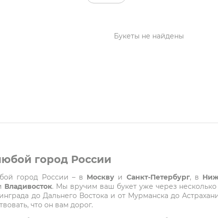
Букеты не найдены
 любой город России
любой город России – в
Москву
и
Санкт-Петербург
, в
Ниж
и
Владивосток
. Мы вручим ваш букет уже через несколько
града до Дальнего Востока и от Мурманска до Астрахани
вовать, что он вам дорог.