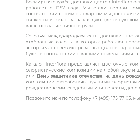
Всемирная служба доставки цветов Interflora о
работает с 1987 года. Мы стали первой ко
соответствии с этим стандартом мы доставляем
свежести и качества на каждую цветочную комп
ваше послание лично в руки
Сегодня международная сеть доставки цветов 
отобранные салоны, в которых работают проф
ассортимент свежих срезанных цветов – красных
букет в соответствии с вашими пожеланиями, а
Каталог Interflora представляет цветочные 
флористические композиции на любой вкус и дл
или
День защитника отечества
, на
день рожд
композиции разработаны лучшими флористами м
рождественский, свадебный или невесты, делов
Позвоните нам по телефону +7 (495) 175-77-05,