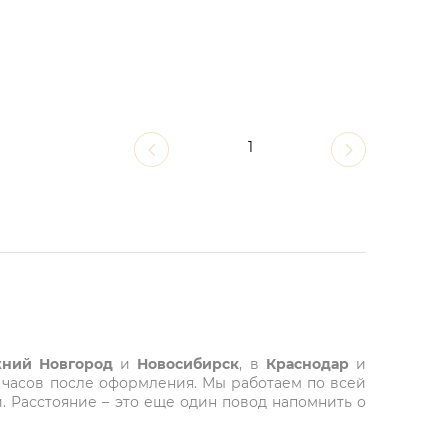
1
ний Новгород
и
Новосибирск
, в
Краснодар
и
 часов после оформления. Мы работаем по всей
. Расстояние – это еще один повод напомнить о