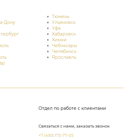
Тюмень
на-Дону
Ульяновск
Уфа
етербург
Хабаровск
Химки
поль
Чебоксары
Челябинск
оль
Ярославль
ар
Отдел по работе с клиентами
Связаться с нами, заказать звонок
+7 (495) 175-77-05