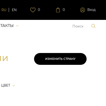
0
0
Вход
RU
EN
ТАКТЫ
ии
ИЗМЕНИТЬ СТРАНУ
ЦВЕТ