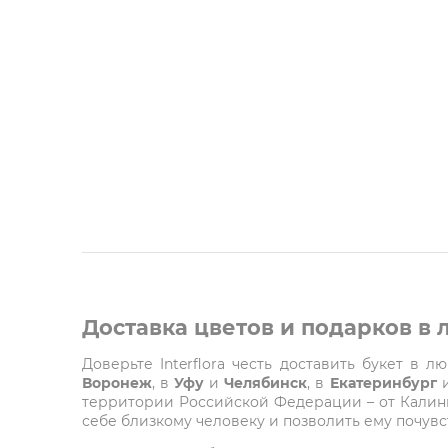
Доставка цветов и подарков в
Доверьте Interflora честь доставить букет в 
Воронеж
, в
Уфу
и
Челябинск
, в
Екатеринбург
территории Российской Федерации – от Калинин
себе близкому человеку и позволить ему почувст