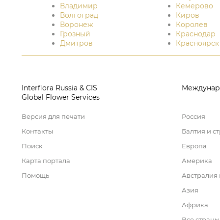
Владимир
Кемерово
Волгоград
Киров
Воронеж
Королев
Грозный
Краснодар
Дмитров
Красноярск
Interflora Russia & CIS
Междунар
Global Flower Services
Версия для печати
Россия
Контакты
Балтия и с
Поиск
Европа
Карта портала
Америка
Помощь
Австралия
Азия
Африка
Все страны