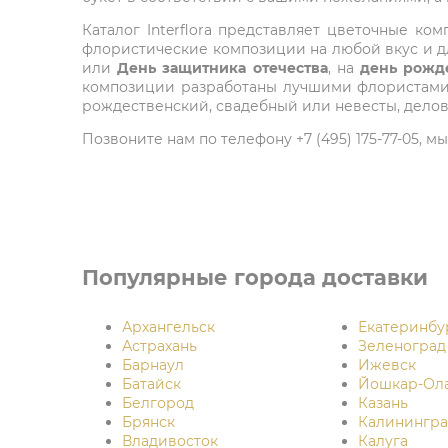
Каталог Interflora представляет цветочные 
флористические композиции на любой вкус и дл
или
День защитника отечества
, на
день рожд
композиции разработаны лучшими флористами м
рождественский, свадебный или невесты, делов
Позвоните нам по телефону +7 (495) 175-77-05,
Популярные города доставки
Архангельск
Екатеринбу
Астрахань
Зеленоград
Барнаул
Ижевск
Батайск
Йошкар-Ол
Белгород
Казань
Брянск
Калинингра
Владивосток
Калуга