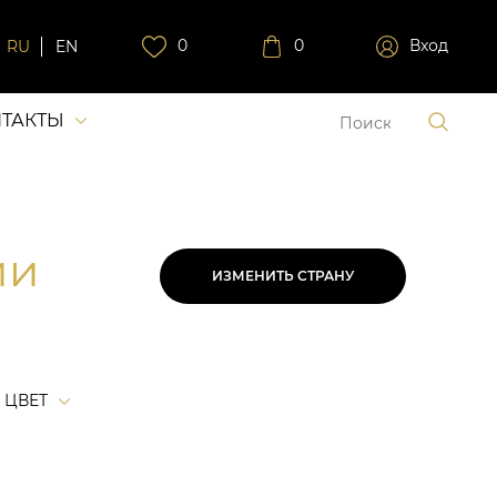
0
0
Вход
RU
EN
ТАКТЫ
ии
ИЗМЕНИТЬ СТРАНУ
ЦВЕТ