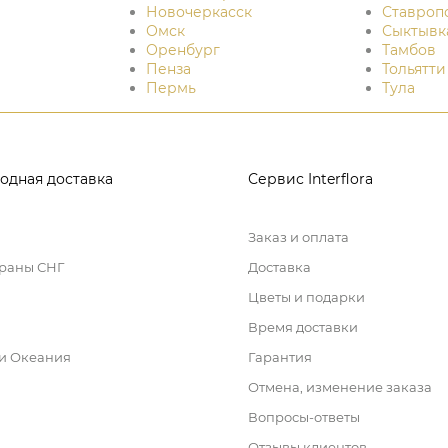
Новочеркасск
Ставроп
Омск
Сыктывк
Оренбург
Тамбов
Пенза
Тольятти
Пермь
Тула
одная доставка
Сервис Interflora
Заказ и оплата
траны СНГ
Доставка
Цветы и подарки
Время доставки
 и Океания
Гарантия
Отмена, изменение заказа
Вопросы-ответы
Отзывы клиентов