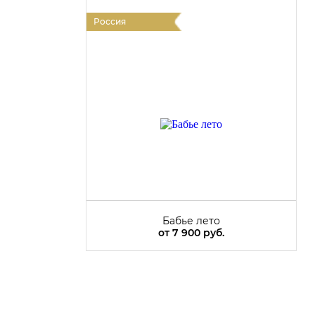
Россия
Бабье лето
от
7 900 руб.