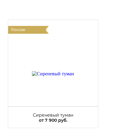
Россия
Сиреневый туман
от
7 900 руб.