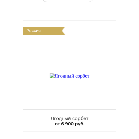
Россия
Ягодный сорбет
от
6 900 руб.