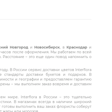
ний Новгород
и
Новосибирск
, в
Краснодар
и
 часов после оформления. Мы работаем по всей
. Расстояние – это еще один повод напомнить о
ду. В России сервис доставки цветов Interflora
 стандарты доставки букетов и подарков. В
тоимости и географии и предоставляем гарантию
верены – мы выполним заказ вовремя и доставим
ем мире. Interflora в России – это тщательно
стики. В магазинах всегда в наличии широкий
т готовы выполнить ваш заказ: флористы соберут
от жары или морозов.