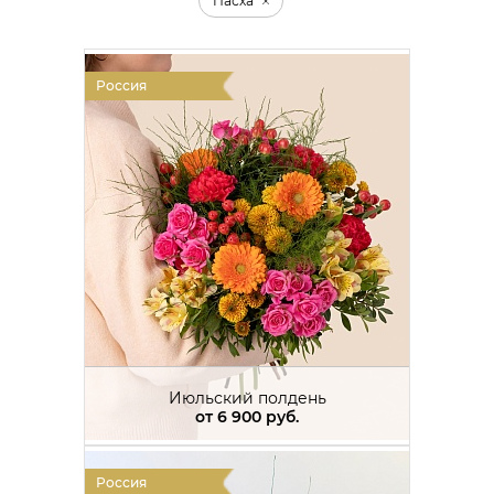
Пасха
Россия
Июльский полдень
от
6 900 руб.
Россия