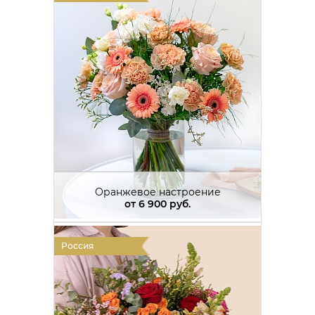
Оранжевое настроение
от
6 900 руб.
Россия