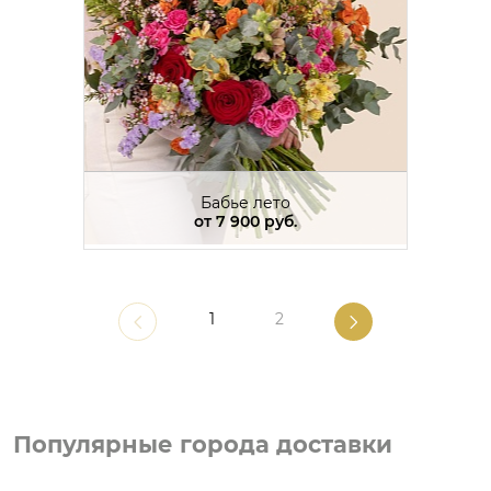
Бабье лето
от
7 900 руб.
1
2
Популярные города доставки