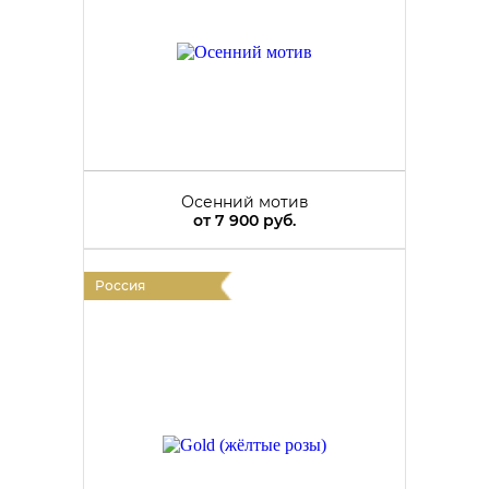
Осенний мотив
от
7 900 руб.
Россия