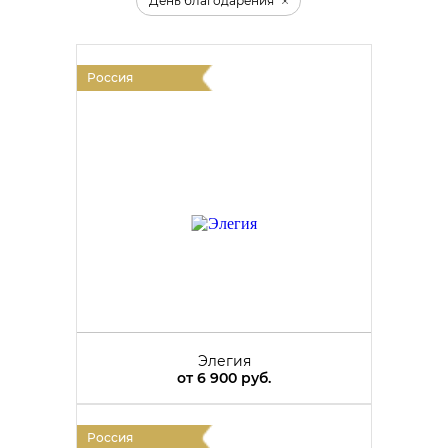
День благодарения
Россия
Элегия
от
6 900 руб.
Россия