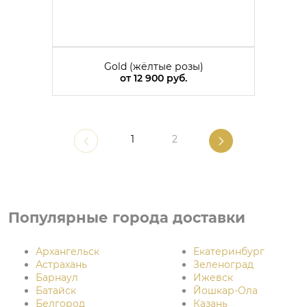
Gold (жёлтые розы)
от
12 900 руб.
1
2
Популярные города доставки
Архангельск
Екатеринбург
Астрахань
Зеленоград
Барнаул
Ижевск
Батайск
Йошкар-Ола
Белгород
Казань