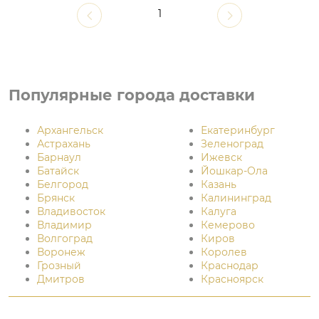
1
Популярные города доставки
Архангельск
Екатеринбург
Астрахань
Зеленоград
Барнаул
Ижевск
Батайск
Йошкар-Ола
Белгород
Казань
Брянск
Калининград
Владивосток
Калуга
Владимир
Кемерово
Волгоград
Киров
Воронеж
Королев
Грозный
Краснодар
Дмитров
Красноярск