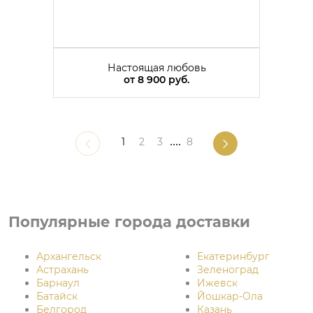
Настоящая любовь
от
8 900 руб.
1
2
3
....
8
Популярные города доставки
Архангельск
Екатеринбург
Астрахань
Зеленоград
Барнаул
Ижевск
Батайск
Йошкар-Ола
Белгород
Казань