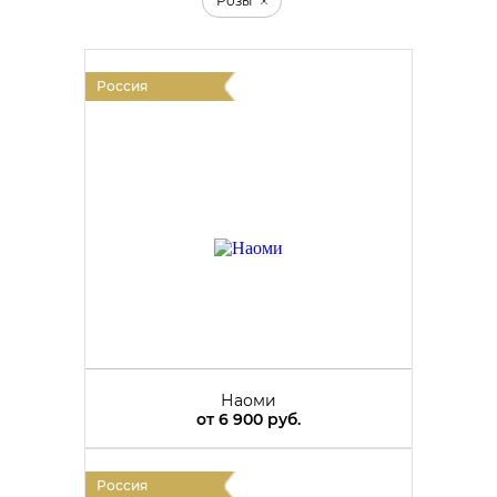
Розы
Россия
Наоми
от
6 900 руб.
Россия