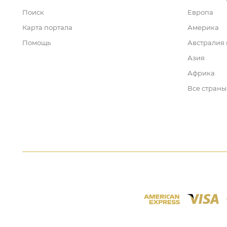
Поиск
Европа
Карта портала
Америка
Помощь
Австралия
Азия
Африка
Все страны