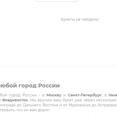
Букеты не найдены
 любой город России
любой город России – в
Москву
и
Санкт-Петербург
, в
Ниж
и
Владивосток
. Мы вручим ваш букет уже через несколько
града до Дальнего Востока и от Мурманска до Астрахани
вовать, что он вам дорог.