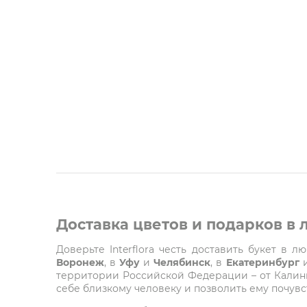
Доставка цветов и подарков в
Доверьте Interflora честь доставить букет в 
Воронеж
, в
Уфу
и
Челябинск
, в
Екатеринбург
территории Российской Федерации – от Калинин
себе близкому человеку и позволить ему почувст