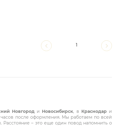
1
ний Новгород
и
Новосибирск
, в
Краснодар
и
 часов после оформления. Мы работаем по всей
. Расстояние – это еще один повод напомнить о