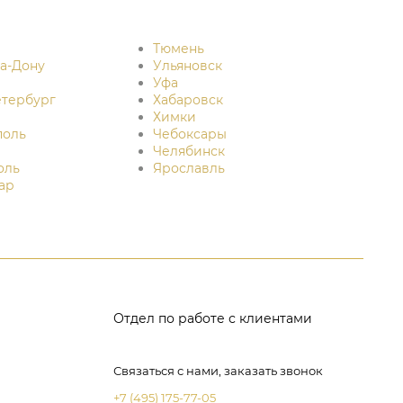
Тюмень
на-Дону
Ульяновск
Уфа
етербург
Хабаровск
Химки
поль
Чебоксары
Челябинск
оль
Ярославль
ар
Отдел по работе с клиентами
Связаться с нами, заказать звонок
+7 (495) 175-77-05