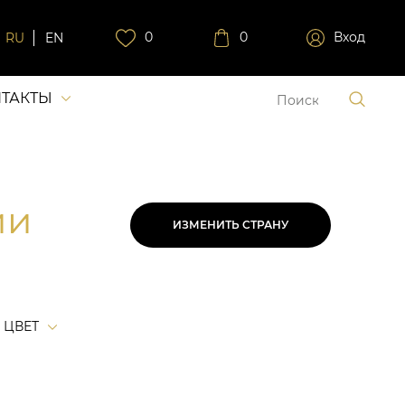
0
0
Вход
RU
EN
ТАКТЫ
ии
ИЗМЕНИТЬ СТРАНУ
ЦВЕТ