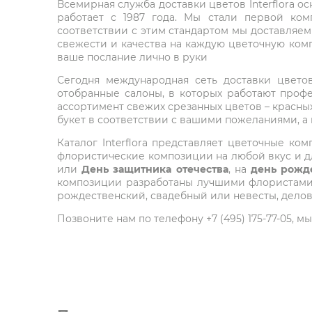
Всемирная служба доставки цветов Interflora о
работает с 1987 года. Мы стали первой ко
соответствии с этим стандартом мы доставляем
свежести и качества на каждую цветочную комп
ваше послание лично в руки
Сегодня международная сеть доставки цветов 
отобранные салоны, в которых работают проф
ассортимент свежих срезанных цветов – красных
букет в соответствии с вашими пожеланиями, а
Каталог Interflora представляет цветочные 
флористические композиции на любой вкус и дл
или
День защитника отечества
, на
день рожд
композиции разработаны лучшими флористами м
рождественский, свадебный или невесты, делов
Позвоните нам по телефону +7 (495) 175-77-05,