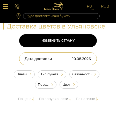
Вопросы-ответы
Сб 10:00 ‐ 14:00
Выходные и праздничные дни
Доставка цветов в Ульяновске
ИЗМЕНИТЬ СТРАНУ
Дата доставки
Цветы
Тип букета
Сезонность
Повод
Цвет
По цене
По популярности
По новизне