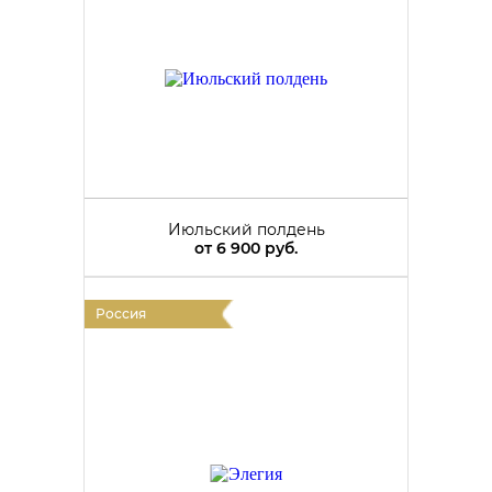
Июльский полдень
от
6 900 руб.
Россия