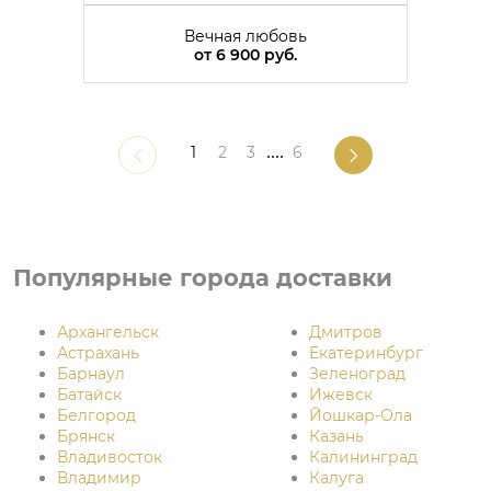
Вечная любовь
от
6 900 руб.
1
2
3
....
6
Популярные города доставки
Архангельск
Дмитров
Астрахань
Екатеринбург
Барнаул
Зеленоград
Батайск
Ижевск
Белгород
Йошкар-Ола
Брянск
Казань
Владивосток
Калининград
Владимир
Калуга