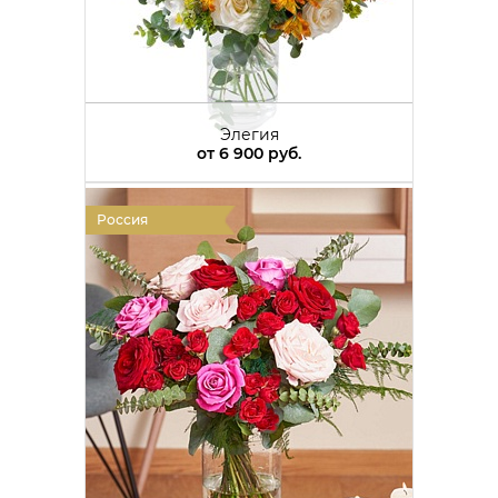
Элегия
от
6 900 руб.
Россия