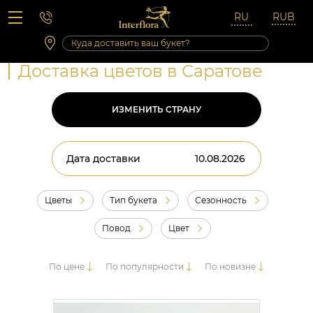
Вопросы-ответы
Сб 10:00 ‐ 14:00
Выходные и праздничные дни
Доставка цветов в Саратове
ИЗМЕНИТЬ СТРАНУ
Дата доставки
Цветы
Тип букета
Сезонность
Повод
Цвет
По цене
По популярности
По новизне