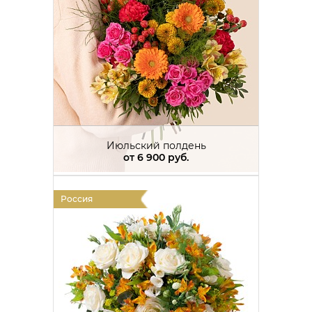
Июльский полдень
от
6 900 руб.
Россия