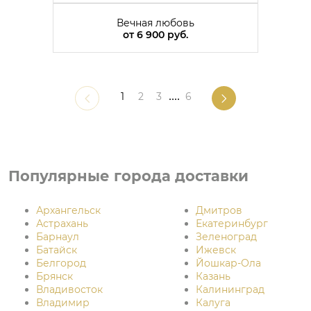
Вечная любовь
от
6 900 руб.
1
2
3
....
6
Популярные города доставки
Архангельск
Дмитров
Астрахань
Екатеринбург
Барнаул
Зеленоград
Батайск
Ижевск
Белгород
Йошкар-Ола
Брянск
Казань
Владивосток
Калининград
Владимир
Калуга