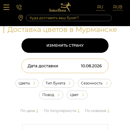
Вопросы-ответы
Сб 10:00 ‐ 14:00
Выходные и праздничные дни
Доставка цветов в Мурманске
ИЗМЕНИТЬ СТРАНУ
Дата доставки
Цветы
Тип букета
Сезонность
Повод
Цвет
По цене
По популярности
По новизне