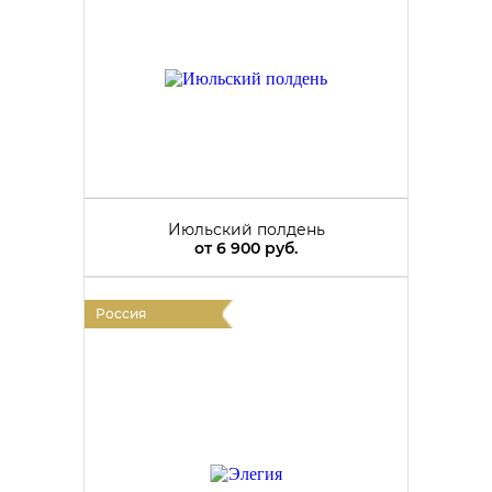
Июльский полдень
от
6 900 руб.
Россия