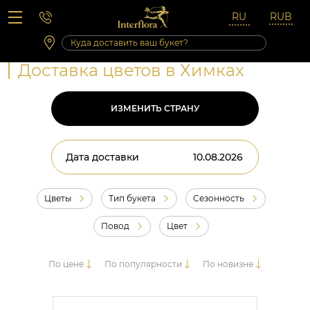
Вопросы-ответы
Сб 10:00 ‐ 14:00
Выходные и праздничные дни
Доставка цветов в Химках
ИЗМЕНИТЬ СТРАНУ
Дата доставки
Цветы
Тип букета
Сезонность
Повод
Цвет
По цене
По популярности
По новизне