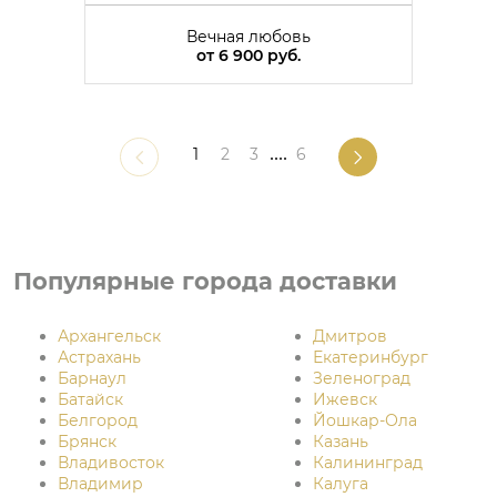
Вечная любовь
от
6 900 руб.
1
2
3
....
6
Популярные города доставки
Архангельск
Дмитров
Астрахань
Екатеринбург
Барнаул
Зеленоград
Батайск
Ижевск
Белгород
Йошкар-Ола
Брянск
Казань
Владивосток
Калининград
Владимир
Калуга