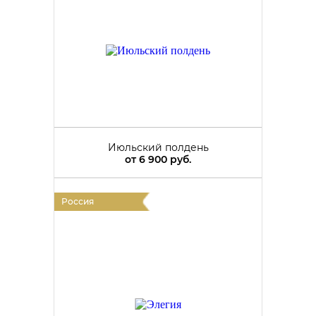
Июльский полдень
от
6 900 руб.
Россия