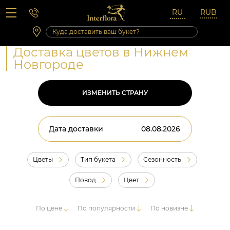
Вопросы-ответы
Сб 10:00 ‐ 14:00
Выходные и праздничные дни
Доставка цветов в Нижнем
Новгороде
ИЗМЕНИТЬ СТРАНУ
Дата доставки
Цветы
Тип букета
Сезонность
Повод
Цвет
По цене
По популярности
По новизне