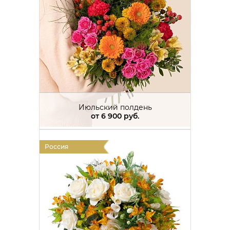
Июльский полдень
от
6 900 руб.
Россия