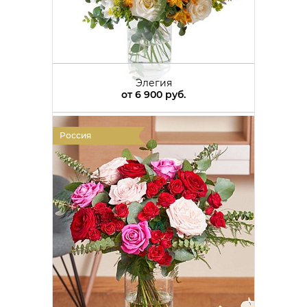
Элегия
от
6 900 руб.
Россия