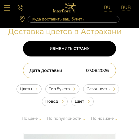
Вопросы-ответы
Сб 10:00 ‐ 14:00
Выходные и праздничные дни
Доставка цветов в Астрахани
ИЗМЕНИТЬ СТРАНУ
Дата доставки
Цветы
Тип букета
Сезонность
Повод
Цвет
По цене
По популярности
По новизне