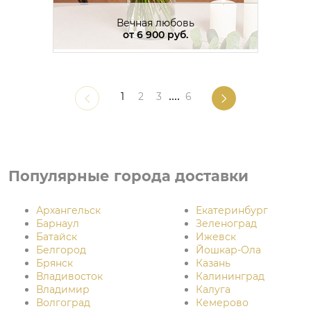
Вечная любовь
от
6 900 руб.
1
2
3
....
6
Популярные города доставки
Архангельск
Екатеринбург
Барнаул
Зеленоград
Батайск
Ижевск
Белгород
Йошкар-Ола
Брянск
Казань
Владивосток
Калининград
Владимир
Калуга
Волгоград
Кемерово