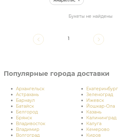
Амариллис
Букеты не найдены
1
Популярные города доставки
Архангельск
Екатеринбург
Астрахань
Зеленоград
Барнаул
Ижевск
Батайск
Йошкар-Ола
Белгород
Казань
Брянск
Калининград
Владивосток
Калуга
Владимир
Кемерово
Волгоград
Киров