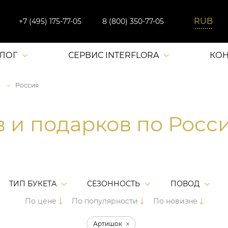
+7 (495) 175-77-05
8 (800) 350-77-05
АЛОГ
СЕРВИС INTERFLORA
КОН
Россия
в и подарков по Росс
ТИП БУКЕТА
СЕЗОННОСТЬ
ПОВОД
По цене
По популярности
По новизне
Артишок