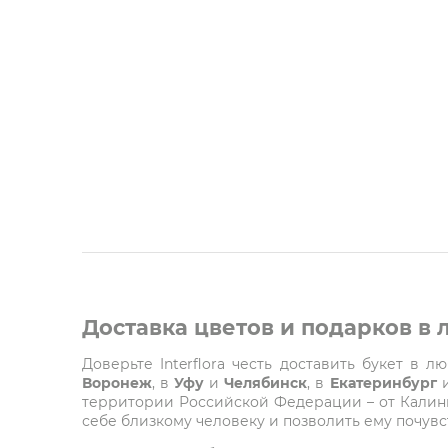
Доставка цветов и подарков в
Доверьте Interflora честь доставить букет в 
Воронеж
, в
Уфу
и
Челябинск
, в
Екатеринбург
территории Российской Федерации – от Калинин
себе близкому человеку и позволить ему почувст