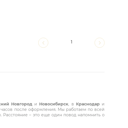
1
ний Новгород
и
Новосибирск
, в
Краснодар
и
 часов после оформления. Мы работаем по всей
. Расстояние – это еще один повод напомнить о