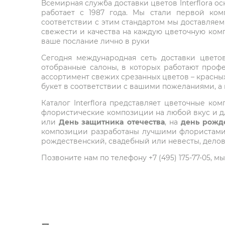
Всемирная служба доставки цветов Interflora о
работает с 1987 года. Мы стали первой ко
соответствии с этим стандартом мы доставляем
свежести и качества на каждую цветочную комп
ваше послание лично в руки
Сегодня международная сеть доставки цветов 
отобранные салоны, в которых работают проф
ассортимент свежих срезанных цветов – красных
букет в соответствии с вашими пожеланиями, а
Каталог Interflora представляет цветочные 
флористические композиции на любой вкус и дл
или
День защитника отечества
, на
день рожд
композиции разработаны лучшими флористами м
рождественский, свадебный или невесты, делов
Позвоните нам по телефону +7 (495) 175-77-05,