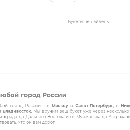
Букеты не найдены
 любой город России
любой город России – в
Москву
и
Санкт-Петербург
, в
Ниж
и
Владивосток
. Мы вручим ваш букет уже через несколько
града до Дальнего Востока и от Мурманска до Астрахани
вовать, что он вам дорог.