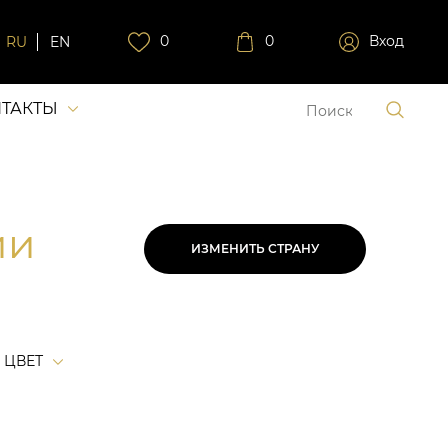
0
0
Вход
RU
EN
ТАКТЫ
ии
ИЗМЕНИТЬ СТРАНУ
ЦВЕТ