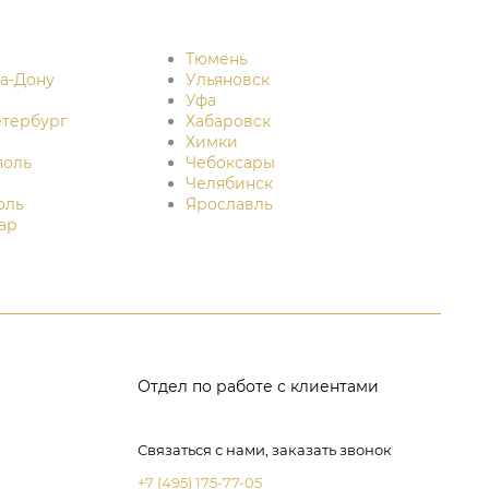
Тюмень
на-Дону
Ульяновск
Уфа
етербург
Хабаровск
Химки
поль
Чебоксары
Челябинск
оль
Ярославль
ар
Отдел по работе с клиентами
Связаться с нами, заказать звонок
+7 (495) 175-77-05