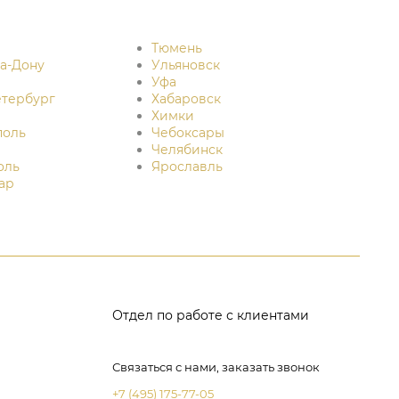
Тюмень
на-Дону
Ульяновск
Уфа
етербург
Хабаровск
Химки
поль
Чебоксары
Челябинск
оль
Ярославль
ар
Отдел по работе с клиентами
Связаться с нами, заказать звонок
+7 (495) 175-77-05