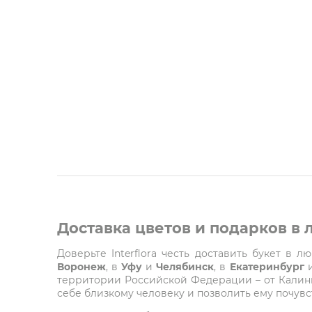
Доставка цветов и подарков в
Доверьте Interflora честь доставить букет в 
Воронеж
, в
Уфу
и
Челябинск
, в
Екатеринбург
территории Российской Федерации – от Калинин
себе близкому человеку и позволить ему почувст