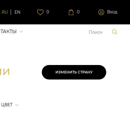
0
0
Вход
RU
EN
ТАКТЫ
ии
ИЗМЕНИТЬ СТРАНУ
ЦВЕТ