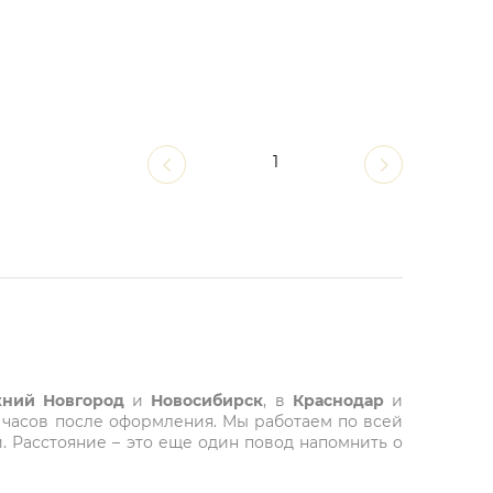
1
ний Новгород
и
Новосибирск
, в
Краснодар
и
 часов после оформления. Мы работаем по всей
. Расстояние – это еще один повод напомнить о