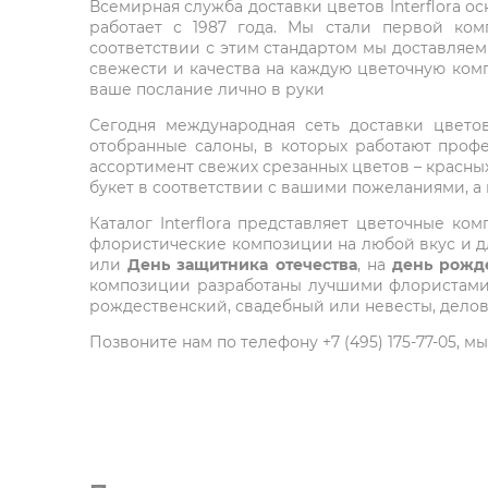
Всемирная служба доставки цветов Interflora о
работает с 1987 года. Мы стали первой ко
соответствии с этим стандартом мы доставляем
свежести и качества на каждую цветочную комп
ваше послание лично в руки
Сегодня международная сеть доставки цветов 
отобранные салоны, в которых работают проф
ассортимент свежих срезанных цветов – красных
букет в соответствии с вашими пожеланиями, а
Каталог Interflora представляет цветочные 
флористические композиции на любой вкус и дл
или
День защитника отечества
, на
день рожд
композиции разработаны лучшими флористами м
рождественский, свадебный или невесты, делов
Позвоните нам по телефону +7 (495) 175-77-05,