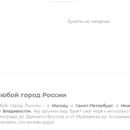
Букеты не найдены
 любой город России
любой город России – в
Москву
и
Санкт-Петербург
, в
Ниж
и
Владивосток
. Мы вручим ваш букет уже через несколько
града до Дальнего Востока и от Мурманска до Астрахани
вовать, что он вам дорог.