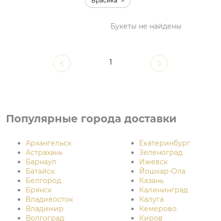
Брасика
Букеты не найдены
1
Популярные города доставки
Архангельск
Екатеринбург
Астрахань
Зеленоград
Барнаул
Ижевск
Батайск
Йошкар-Ола
Белгород
Казань
Брянск
Калининград
Владивосток
Калуга
Владимир
Кемерово
Волгоград
Киров