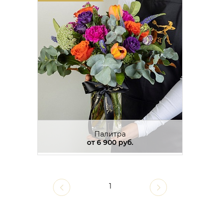
Палитра
от
6 900 руб.
1