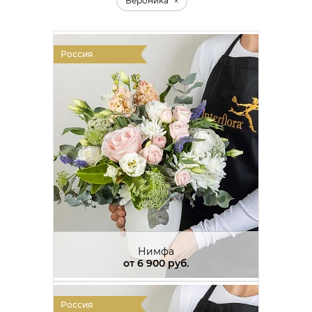
Вероника
Россия
Нимфа
от
6 900 руб.
Россия