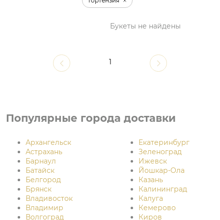
Гортензия
Букеты не найдены
1
Популярные города доставки
Архангельск
Екатеринбург
Астрахань
Зеленоград
Барнаул
Ижевск
Батайск
Йошкар-Ола
Белгород
Казань
Брянск
Калининград
Владивосток
Калуга
Владимир
Кемерово
Волгоград
Киров