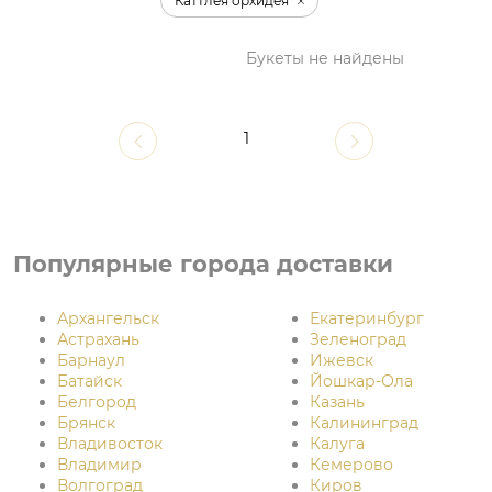
Каттлея орхидея
Букеты не найдены
1
Популярные города доставки
Архангельск
Екатеринбург
Астрахань
Зеленоград
Барнаул
Ижевск
Батайск
Йошкар-Ола
Белгород
Казань
Брянск
Калининград
Владивосток
Калуга
Владимир
Кемерово
Волгоград
Киров