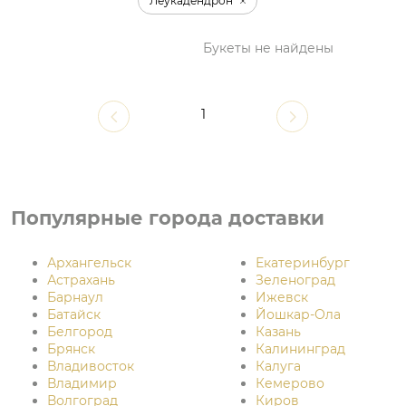
Леукадендрон
Букеты не найдены
1
Популярные города доставки
Архангельск
Екатеринбург
Астрахань
Зеленоград
Барнаул
Ижевск
Батайск
Йошкар-Ола
Белгород
Казань
Брянск
Калининград
Владивосток
Калуга
Владимир
Кемерово
Волгоград
Киров