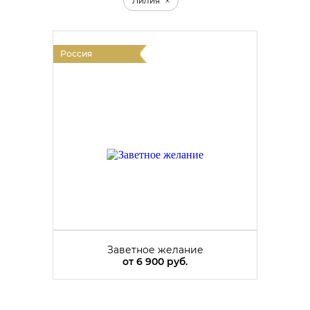
Лилия
Россия
Заветное желание
от
6 900 руб.