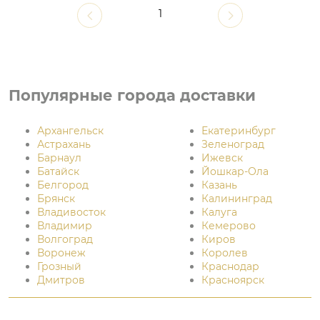
1
Популярные города доставки
Архангельск
Екатеринбург
Астрахань
Зеленоград
Барнаул
Ижевск
Батайск
Йошкар-Ола
Белгород
Казань
Брянск
Калининград
Владивосток
Калуга
Владимир
Кемерово
Волгоград
Киров
Воронеж
Королев
Грозный
Краснодар
Дмитров
Красноярск