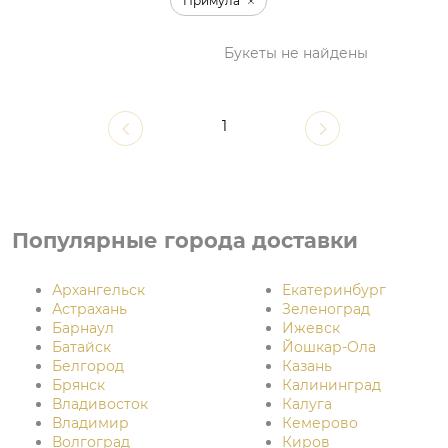
Примула
Букеты не найдены
1
Популярные города доставки
Архангельск
Екатеринбург
Астрахань
Зеленоград
Барнаул
Ижевск
Батайск
Йошкар-Ола
Белгород
Казань
Брянск
Калининград
Владивосток
Калуга
Владимир
Кемерово
Волгоград
Киров