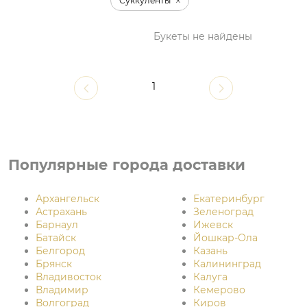
Суккуленты
Букеты не найдены
1
Популярные города доставки
Архангельск
Екатеринбург
Астрахань
Зеленоград
Барнаул
Ижевск
Батайск
Йошкар-Ола
Белгород
Казань
Брянск
Калининград
Владивосток
Калуга
Владимир
Кемерово
Волгоград
Киров