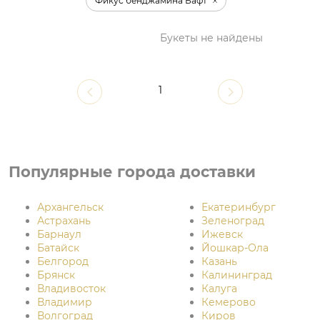
Фикус бенджамина Бафт
Букеты не найдены
1
Популярные города доставки
Архангельск
Екатеринбург
Астрахань
Зеленоград
Барнаул
Ижевск
Батайск
Йошкар-Ола
Белгород
Казань
Брянск
Калининград
Владивосток
Калуга
Владимир
Кемерово
Волгоград
Киров