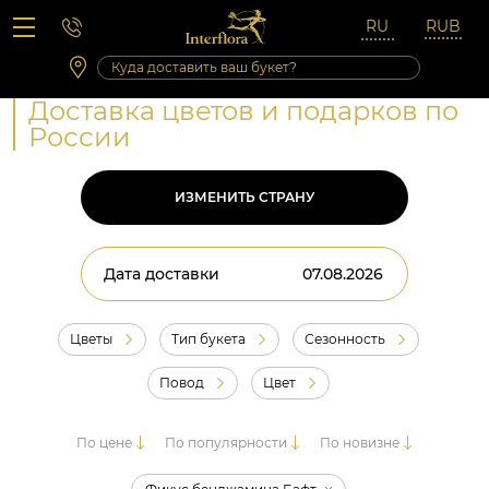
Вопросы-ответы
Сб 10:00 ‐ 14:00
Выходные и праздничные дни
Доставка цветов и подарков по
России
ИЗМЕНИТЬ СТРАНУ
Дата доставки
Цветы
Тип букета
Сезонность
Повод
Цвет
По цене
По популярности
По новизне