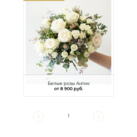
Белые розы Антик
от
8 900 руб.
1