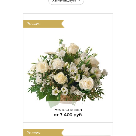
Хамелациум
Россия
Белоснежка
от
7 400 руб.
Россия