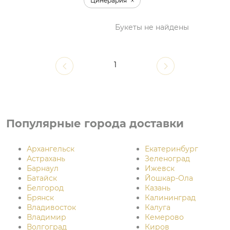
Цинерария
Букеты не найдены
1
Популярные города доставки
Архангельск
Екатеринбург
Астрахань
Зеленоград
Барнаул
Ижевск
Батайск
Йошкар-Ола
Белгород
Казань
Брянск
Калининград
Владивосток
Калуга
Владимир
Кемерово
Волгоград
Киров