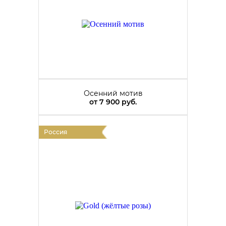
Осенний мотив
от
7 900 руб.
Россия