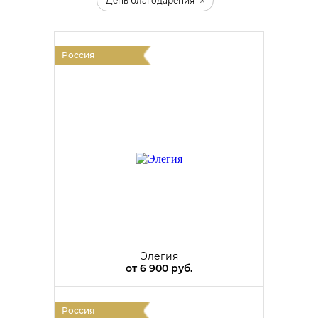
День благодарения
Россия
Элегия
от
6 900 руб.
Россия