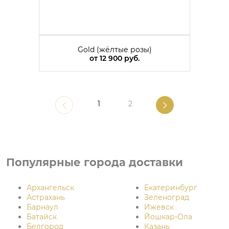
Gold (жёлтые розы)
от
12 900 руб.
1
2
Популярные города доставки
Архангельск
Екатеринбург
Астрахань
Зеленоград
Барнаул
Ижевск
Батайск
Йошкар-Ола
Белгород
Казань