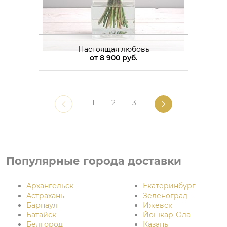
Настоящая любовь
от
8 900 руб.
1
2
3
Популярные города доставки
Архангельск
Екатеринбург
Астрахань
Зеленоград
Барнаул
Ижевск
Батайск
Йошкар-Ола
Белгород
Казань