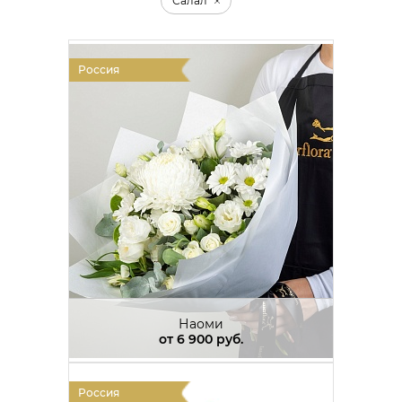
Салал
Россия
Наоми
от
6 900 руб.
Россия