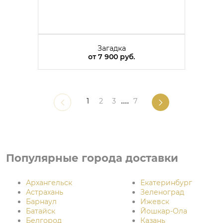
Загадка
от
7 900 руб.
1
2
3
....
7
Популярные города доставки
Архангельск
Екатеринбург
Астрахань
Зеленоград
Барнаул
Ижевск
Батайск
Йошкар-Ола
Белгород
Казань