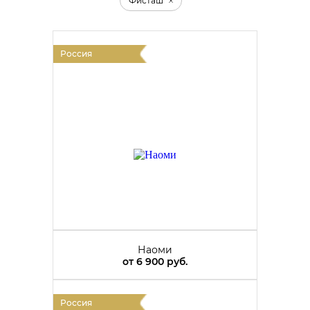
Фисташ
Россия
Наоми
от
6 900 руб.
Россия