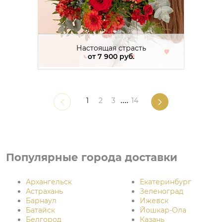
Настоящая страсть
от
7 900 руб.
1
2
3
....
14
Популярные города доставки
Архангельск
Екатеринбург
Астрахань
Зеленоград
Барнаул
Ижевск
Батайск
Йошкар-Ола
Белгород
Казань