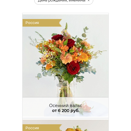
День рождения, именины
Россия
Осенний вальс
от
6 200 руб.
Россия